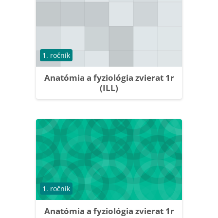
Course category
1. ročník
Anatómia a fyziológia zvierat 1r
(ILL)
Course category
1. ročník
Anatómia a fyziológia zvierat 1r